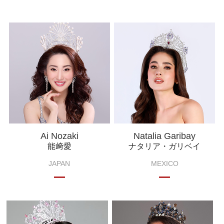
Ai Nozaki
Natalia Garibay
能﨑愛
ナタリア・ガリベイ
JAPAN
MEXICO