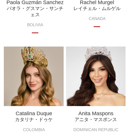
Paola Guzmán Sanchez
Rachel Murgel
パオラ・グスマン・サンチ
レイチェル・ムルゲル
ェス
CANADA
BOLIVIA
Catalina Duque
Anita Maspons
カタリナ・ドゥケ
アニタ・マスポンス
COLOMBIA
DOMINICAN REPUBLIC