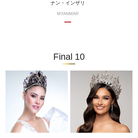
ナン・インザリ
MYANMAR
Final 10