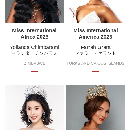
Miss International
Miss International
Africa 2025
America 2025
Yollanda Chimbarami
Farrah Grant
ヨランダ・チンバラミ
ファラー・グラント
ZIMBABWE
TURKS AND CAICOS ISLANDS