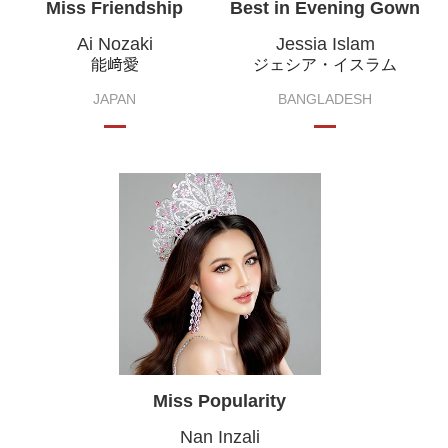
Miss Friendship
Best in Evening Gown
Ai Nozaki
Jessia Islam
能﨑愛
ジェシア・イスラム
JAPAN
BANGLADESH
Miss Popularity
Nan Inzali