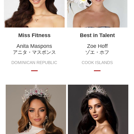
Miss Fitness
Best in Talent
Anita Maspons
Zoe Hoff
アニタ・マスポンス
ゾエ・ホフ
DOMINICAN REPUBLIC
COOK ISLANDS