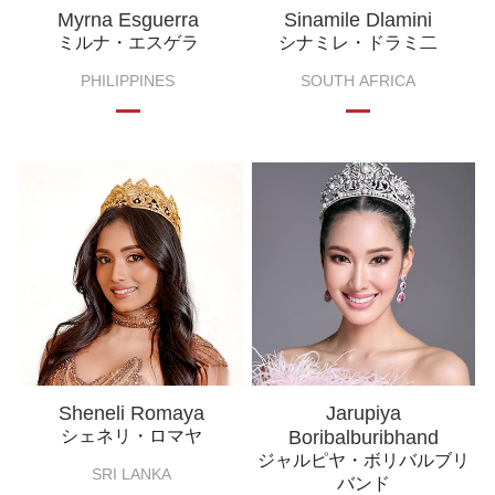
Myrna Esguerra
Sinamile Dlamini
ミルナ・エスゲラ
シナミレ・ドラミ二
PHILIPPINES
SOUTH AFRICA
Sheneli Romaya
Jarupiya
シェネリ・ロマヤ
Boribalburibhand
ジャルピヤ・ボリバルブリ
SRI LANKA
バンド