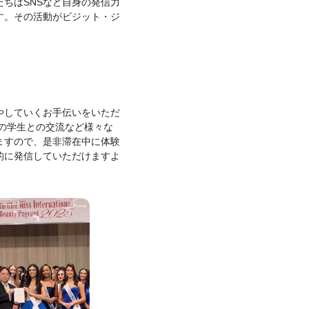
ちはSNSなど自身の発信力
す。その活動がビジット・ジ
やしていくお手伝いをいただ
の学生との交流など様々な
ますので、是非滞在中に体験
的に発信していただけますよ