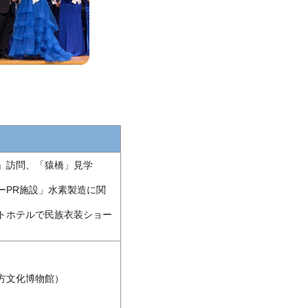
」訪問、「猿橋」見学
ーPR施設」水素製造に関
トホテルで民族衣装ショー
方文化博物館）