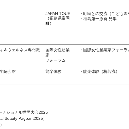
JAPAN TOUR
・町民との交流（こども園
（福島県富岡
・福島第一原発 見学
町）
ィ＆ウェルネス専門職
国際女性起業
・国際女性起業家フォーラ
家
フォーラム
学院会館
能楽体験
・能楽体験（梅若流）
ーナショナル世界大会2025
onal Beauty Pageant2025）
木）