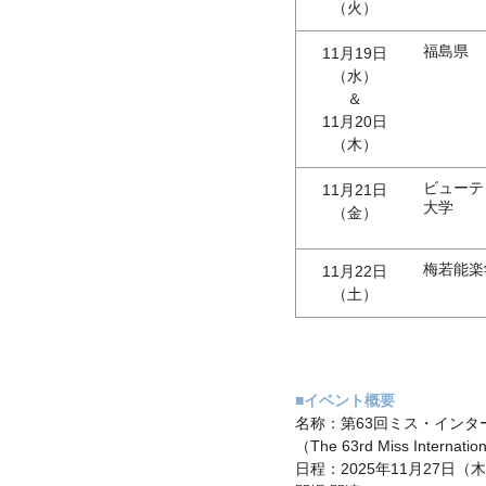
（火）
福島県
11月19日
（水）
＆
11月20日
（木）
ビューテ
11月21日
大学
（金）
梅若能楽
11月22日
（土）
■イベント概要
名称：第63回ミス・インタ
（The 63rd Miss Internati
日程：2025年11月27日（