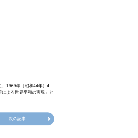
1969年（昭和44年）4
解による世界平和の実現」と
次の記事