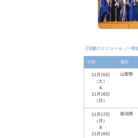
【活動スケジュール（一部
日程
場所
山梨県
11月15日
（土）
＆
11月16日
（日）
新潟県
11月17日
（月）
＆
11月18日