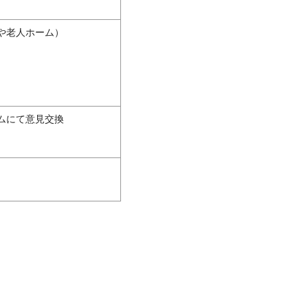
や老人ホーム）
ムにて意見交換