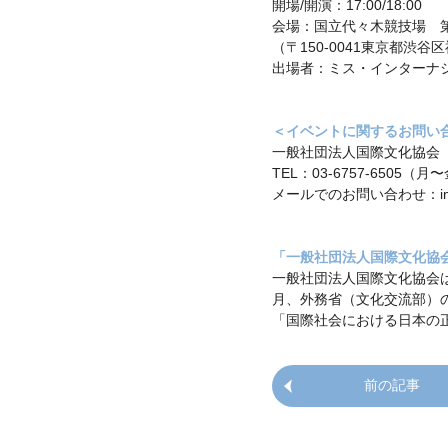
開場/開演：17:00/18:00
会場：国立代々木競技場 
（〒150-0041東京都渋谷区
出場者：ミス・インターナシ
＜イベントに関するお問い
一般社団法人国際文化協会
TEL：03-6757-6505（月
メールでのお問い合わせ：info-j@m
「一般社団法人国際文化協
一般社団法人国際文化協会は
月、外務省（文化交流部）
「国際社会における日本の
前の記事