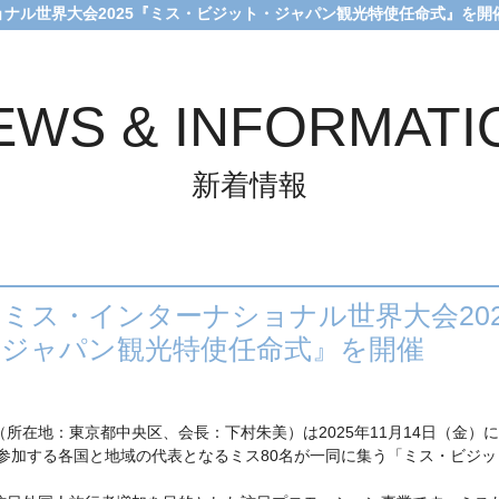
ョナル世界大会2025『ミス・ビジット・ジャパン観光特使任命式』を開
NEWS & INFORMATI
新着情報
回ミス・インターナショナル世界大会20
・ジャパン観光特使任命式』を開催
所在地：東京都中央区、会長：下村朱美）は2025年11月14日（金）
に参加する各国と地域の代表となるミス80名が一同に集う「ミス・ビジ