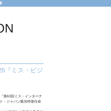
催
ON
25『ミス・ビジ
に『第63回ミス・インターナ
ット・ジャパン観光特使任命