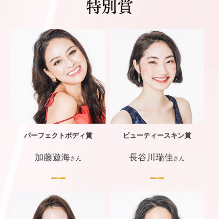
パーフェクトボディ賞
ビューティースキン賞
加藤遊海
長谷川瑞佳
さん
さん