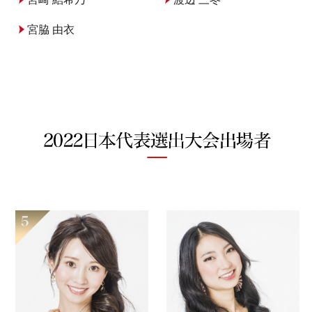
宮脇 由衣