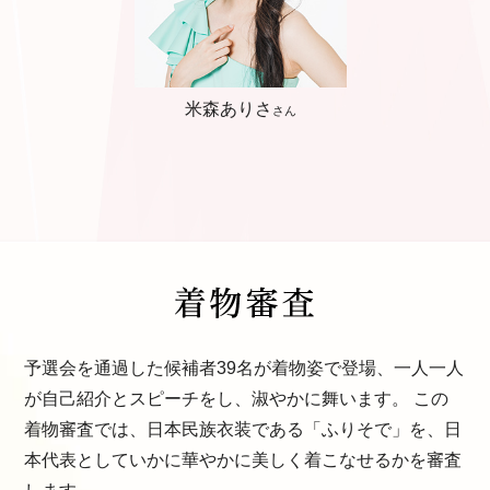
米森ありさ
さん
予選会を通過した候補者39名が着物姿で登場、一人一人
が自己紹介とスピーチをし、淑やかに舞います。 この
着物審査では、日本民族衣装である「ふりそで」を、日
本代表としていかに華やかに美しく着こなせるかを審査