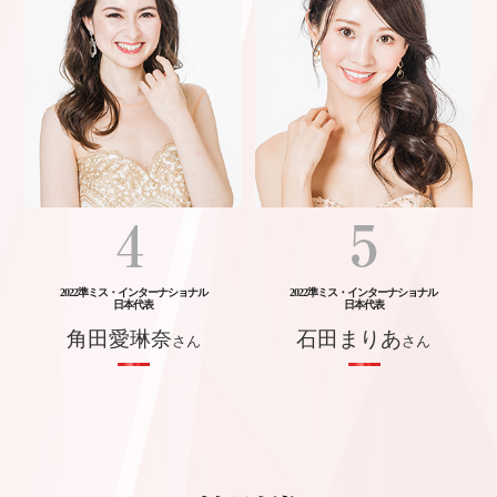
2022準ミス・インターナショナル
2022準ミス・インターナショナル
日本代表
日本代表
角田愛琳奈
石田まりあ
さん
さん