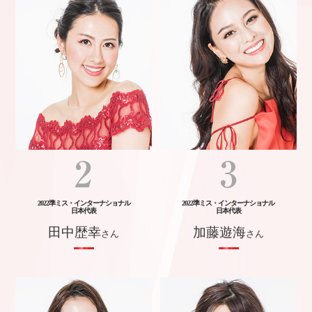
2020
MISS
INTERNATIONAL
JAPAN
2019
MISS
INTERNATIONAL
JAPAN
2018
MISS
INTERNATIONAL
JAPAN
2017
MISS
INTERNATIONAL
JAPAN
2022準ミス・インターナショナル
2022準ミス・インターナショナル
2016
日本代表
日本代表
MISS
田中歴幸
加藤遊海
さん
さん
INTERNATIONAL
JAPAN
2015