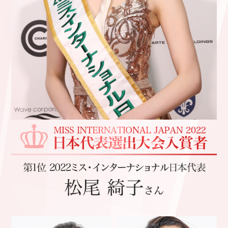
ト
結
果
発
表
MISS
INTERNATIONAL
JAPAN
2025
MISS
INTERNATIONAL
JAPAN
2024
MISS
INTERNATIONAL
JAPAN
2023
MISS
INTERNATIONAL
JAPAN
2022
MISS
INTERNATIONAL
JAPAN