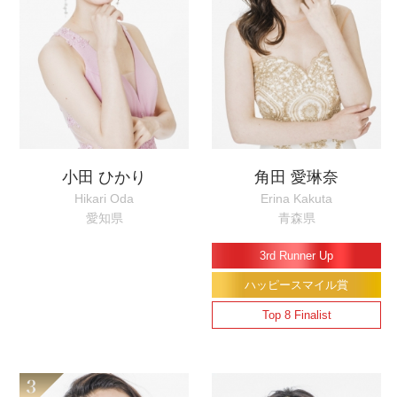
小田 ひかり
角田 愛琳奈
Hikari Oda
Erina Kakuta
愛知県
青森県
3rd Runner Up
ハッピースマイル賞
Top 8 Finalist