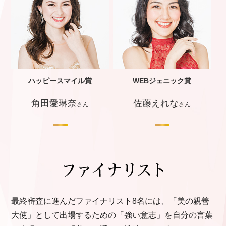
ハッピースマイル賞
WEBジェニック賞
角田愛琳奈
佐藤えれな
さん
さん
最終審査に進んだファイナリスト8名には、「美の親善
大使」として出場するための「強い意志」を自分の言葉