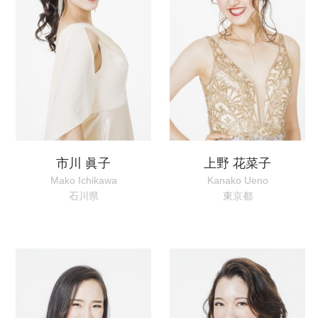
市川 眞子
上野 花菜子
Mako Ichikawa
Kanako Ueno
石川県
東京都