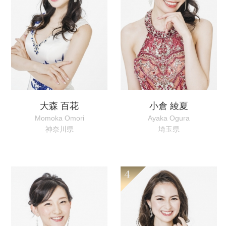
大森 百花
小倉 綾夏
Momoka Omori
Ayaka Ogura
神奈川県
埼玉県