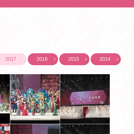
2017
2016
2015
2014