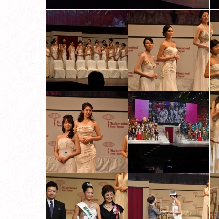
INTERNATIONAL
JAPAN
2019
MISS
INTERNATIONAL
JAPAN
2018
MISS
INTERNATIONAL
JAPAN
2017
MISS
INTERNATIONAL
JAPAN
2016
MISS
INTERNATIONAL
JAPAN
2015