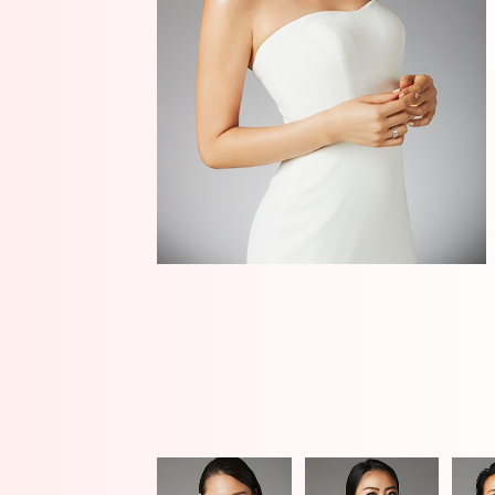
ス
ト
結
果
発
表
MISS
INTERNATIONAL
JAPAN
2025
MISS
INTERNATIONAL
JAPAN
2024
MISS
INTERNATIONAL
JAPAN
2023
MISS
INTERNATIONAL
JAPAN
2022
MISS
INTERNATIONAL
JAPAN
2020
MISS