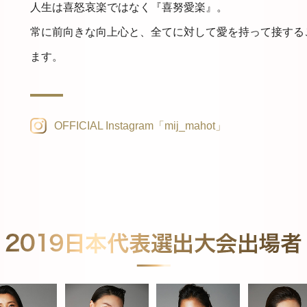
人生は喜怒哀楽ではなく『喜努愛楽』。
常に前向きな向上心と、全てに対して愛を持って接する
ます。
OFFICIAL Instagram「mij_mahot」