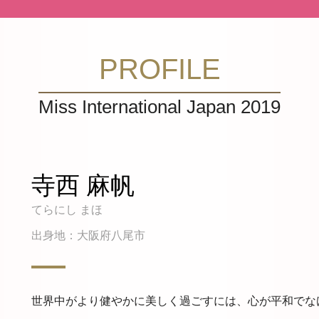
PROFILE
Miss International Japan 2019
寺西 麻帆
てらにし まほ
出身地：大阪府八尾市
世界中がより健やかに美しく過ごすには、心が平和でな